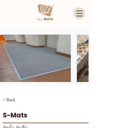
< Back
S-Mats
ดักน้ำ-กันลื่น