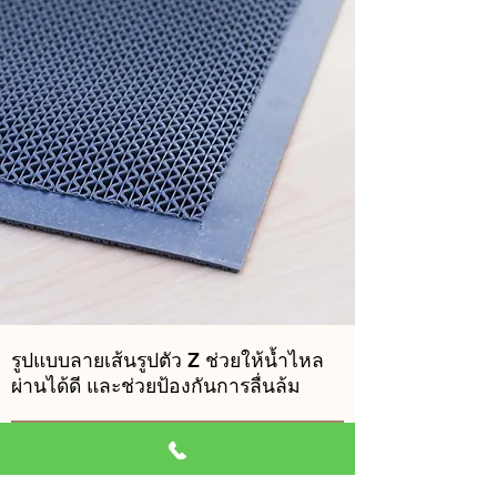
รูปแบบลายเส้นรูปตัว Z ช่วยให้น้ำไหล
ผ่านได้ดี และช่วยป้องกันการลื่นล้ม